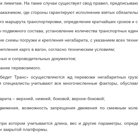
им лимитам. На такие случаи существует свод правил, предписываю
заказчиком, где стороны гарантируют исполнение взятых обязательс
го маршрута транспортировки, определение кратчайших сроков и 
подвижного состава, установление количества транспортных едини
ие схемы погрузки и крепления негабарита, с указанием всех техн
репления карго в вагон, согласно техническим условиям;
ных и сопроводительных документов;
вание перевозимого.
бедит Транс» осуществляются жд перевозки негабаритных груз
и специалисты учитывают все многочисленные факторы, обуслав
рита – верхней, нижней, боковой, верхне-боковой;
движения, возможность запрещения движения по смежным коле
 при котором учитывается длина, вес и другие параметры, опре
ли закрытой платформы.