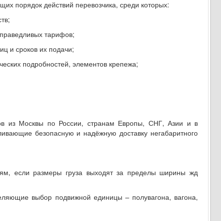
щих порядок действий перевозчика, среди которых:
тв;
справедливых тарифов;
ц и сроков их подачи;
ических подробностей, элементов крепежа;
ов из Москвы по России, странам Европы, СНГ, Азии и в
ливающие безопасную и надёжную доставку негабаритного
ям, если размеры груза выходят за пределы ширины жд
деляющие выбор подвижной единицы – полувагона, вагона,