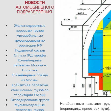
Железнодорожные
перевозки грузов
Автомобильные
грузоперевозки по
территории РФ
Подвижной состав
Оплата ЖД тарифа
Контейнерные
перевозки Москва –
Норильск
Контейнерные поезда
из Москвы
Транзитная перевозка
санкционных грузов по
территории России
Экспедирование грузов
Негабаритным называют груз,
Мультимодальные
(перпендикулярное оси пути),
перевозки грузов