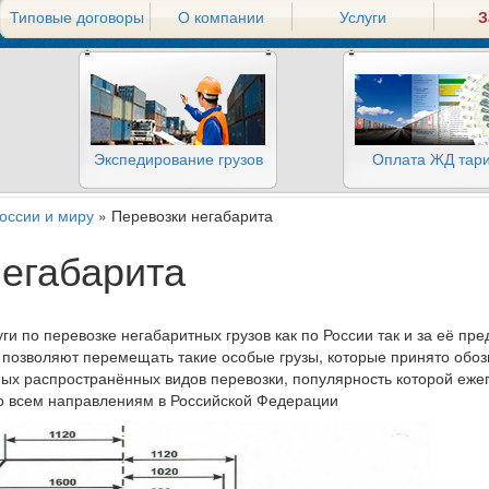
Типовые договоры
О компании
Услуги
З
Экспедирование грузов
Оплата ЖД тар
России и миру
» Перевозки негабарита
негабарита
и по перевозке негабаритных грузов как по России так и за её пр
позволяют перемещать такие особые грузы, которые принято обоз
мых распространённых видов перевозки, популярность которой еже
по всем направлениям в Российской Федерации