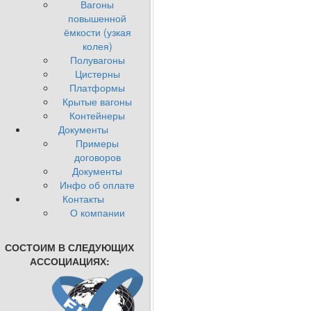
Вагоны
повышенной
ёмкости (узкая
колея)
Полувагоны
Цистерны
Платформы
Крытые вагоны
Контейнеры
Документы
Примеры
договоров
Документы
Инфо об оплате
Контакты
О компании
СОСТОИМ В СЛЕДУЮЩИХ
АССОЦИАЦИЯХ: