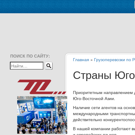
ПОИСК ПО САЙТУ:
Главная
»
Грузоперевозки по 
Страны Юго
Приоритетным направлением д
Юго-Восточной Азии.
Наличие сети агентов на осно
международными транспортным
действительно конкурентоспос
В нашей компании работают вы
и европейских языков.