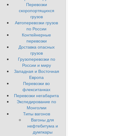
Перевозки
скоропортящихся
грузов
Автоперевозки грузов
по России
Контейнерные
перевозки
Доставка опасных
грузов
Грузоперевозки по
России и миру
Западная и Восточная
Европа
Перевозки во
флекситанках
Перевозки негабарита
Экспедирование по
Монголии
Типы вагонов
Вагоны для
нефтебитума и
думпкары