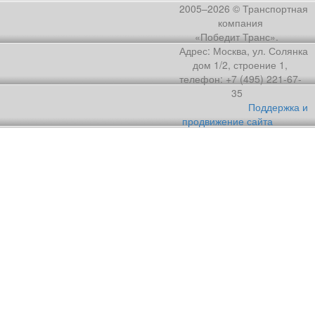
2005–2026 © Транспортная
компания
«Победит Транс».
Адрес: Москва, ул. Солянка
дом 1/2, строение 1,
телефон: +7 (495) 221-67-
35
Поддержка и
продвижение сайта