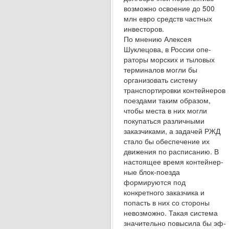
возможно освоение до 500
млн евро средств частных
инвесторов.
По мнению Алексея
Шуклецова, в России опе­
раторы морских и тыловых
терминалов могли бы
организовать систему
транспортировки контей­неров
поездами таким образом,
чтобы места в них могли
покупаться различными
заказчиками, а задачей РЖД
стало бы обеспечение их
движения по расписанию. В
настоящее время контейнер­
ные блок-поезда
формируются под
конкретного заказчика и
попасть в них со стороны
невозмож­но. Такая система
значительно повысила бы эф­