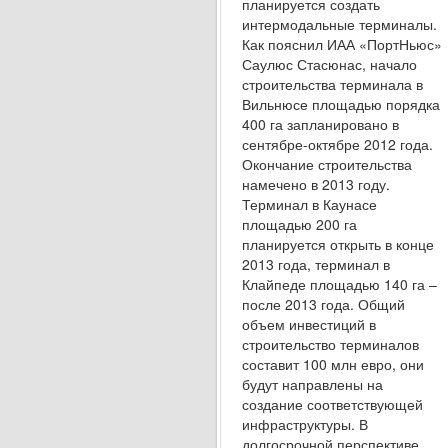
планируется создать
интермодальные терминалы.
Как пояснил ИАА «ПортНьюс»
Сау­люс Стасюнас, начало
строительства терминала в
Вильнюсе площадью порядка
400 га заплани­ровано в
сентябре-октябре 2012 года.
Окончание строительства
намечено в 2013 году.
Терминал в Каунасе
площадью 200 га
планируется открыть в конце
2013 года, терминал в
Клайпеде площадью 140 га –
после 2013 года. Общий
объем инвести­ций в
строительство терминалов
составит 100 млн евро, они
будут направлены на
создание со­ответствующей
инфраструктуры. В
долгосрочной перспективе