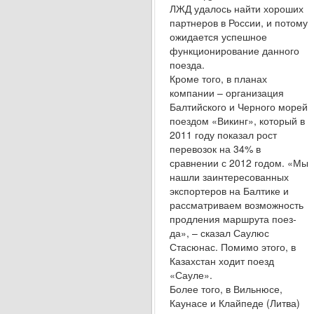
ЛЖД удалось найти хороших
пар­тнеров в России, и потому
ожидается успешное
функционирование данного
поезда.
Кроме того, в планах
компании – организация
Балтийского и Черного морей
поездом «Викинг», который в
2011 году показал рост
перевозок на 34% в
сравнении с 2012 годом. «Мы
нашли заин­тересованных
экспортеров на Балтике и
рассма­триваем возможность
продления маршрута поез­
да», – сказал Саулюс
Стасюнас. Помимо этого, в
Казахстан ходит поезд
«Сауле».
Более того, в Вильнюсе,
Каунасе и Клайпеде (Литва)