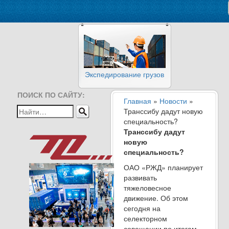
Экспедирование грузов
ПОИСК ПО САЙТУ:
Главная
»
Новости
»
Транссибу дадут новую
специальность?
Транссибу дадут
новую
специальность?
ОАО «РЖД» планирует
развивать
тяжеловесное
движение. Об этом
сегодня на
селекторном
совещании по итогам