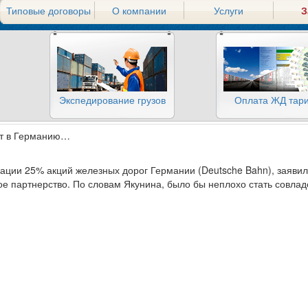
Типовые договоры
О компании
Услуги
З
Экспедирование грузов
Оплата ЖД тар
т в Германию…
зации 25% акций железных дорог Германии (Deutsche Bahn), заяв
ое партнерство. По словам Якунина, было бы неплохо стать совлад