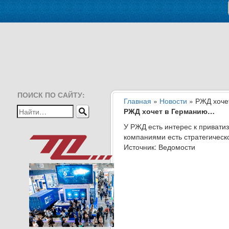
ПОИСК ПО САЙТУ:
Главная
»
Новости
» РЖД хоче
РЖД хочет в Германию…
У РЖД есть интерес к привати
компаниями есть стратегическ
Источник: Ведомости