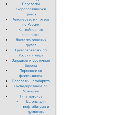
Перевозки
скоропортящихся
грузов
Автоперевозки грузов
по России
Контейнерные
перевозки
Доставка опасных
грузов
Грузоперевозки по
России и миру
Западная и Восточная
Европа
Перевозки во
флекситанках
Перевозки негабарита
Экспедирование по
Монголии
Типы вагонов
Вагоны для
нефтебитума и
думпкары