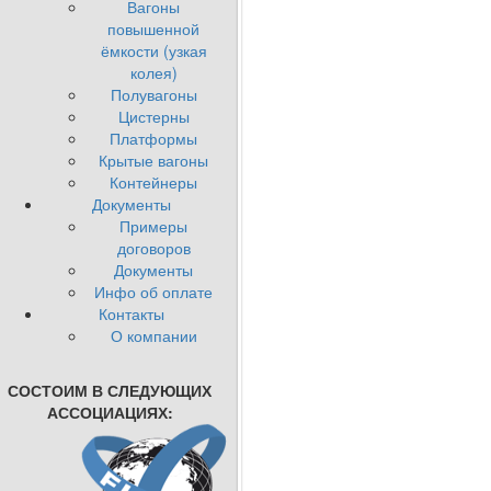
Вагоны
повышенной
ёмкости (узкая
колея)
Полувагоны
Цистерны
Платформы
Крытые вагоны
Контейнеры
Документы
Примеры
договоров
Документы
Инфо об оплате
Контакты
О компании
СОСТОИМ В СЛЕДУЮЩИХ
АССОЦИАЦИЯХ: