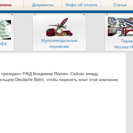
аявка
Документы
Инфо об оплате
Статьи
Мультимодальные
Перев
ифа
перевозки
Москва-Н
ил президент РЖД Владимир Якунин. Сейчас между
ельцем Deutsche Bahn, чтобы перенять опыт этой компании.